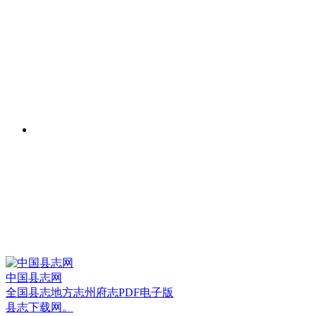
中国县志网
全国县志地方志州府志PDF电子版
县志下载网。