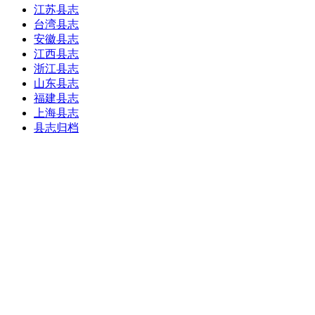
江苏县志
台湾县志
安徽县志
江西县志
浙江县志
山东县志
福建县志
上海县志
县志归档