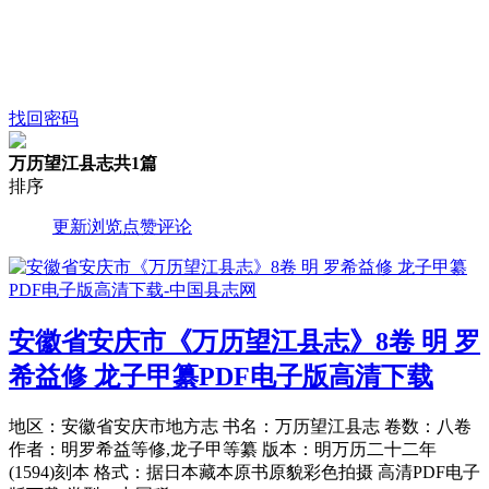
找回密码
万历望江县志
共1篇
排序
更新
浏览
点赞
评论
安徽省安庆市《万历望江县志》8卷 明 罗
希益修 龙子甲纂PDF电子版高清下载
地区：安徽省安庆市地方志 书名：万历望江县志 卷数：八卷
作者：明罗希益等修,龙子甲等纂 版本：明万历二十二年
(1594)刻本 格式：据日本藏本原书原貌彩色拍摄 高清PDF电子