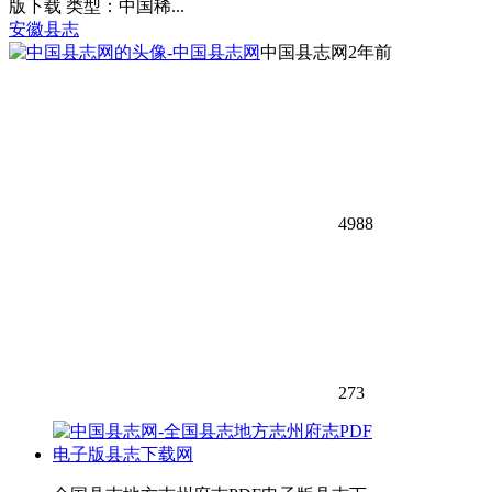
版下载 类型：中国稀...
安徽县志
中国县志网
2年前
4988
273