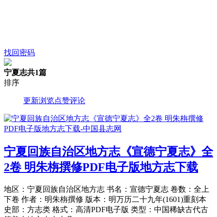
找回密码
宁夏志
共1篇
排序
更新
浏览
点赞
评论
宁夏回族自治区地方志《宣德宁夏志》全
2卷 明朱栴撰修PDF电子版地方志下载
地区：宁夏回族自治区地方志 书名：宣德宁夏志 卷数：全上
下卷 作者：明朱栴撰修 版本：明万历二十九年(1601)重刻本
史部：方志类 格式：高清PDF电子版 类型：中国稀缺古代古