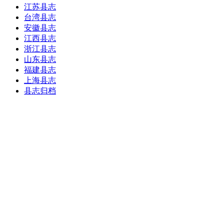
江苏县志
台湾县志
安徽县志
江西县志
浙江县志
山东县志
福建县志
上海县志
县志归档