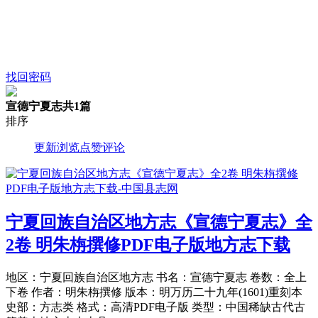
找回密码
宣德宁夏志
共1篇
排序
更新
浏览
点赞
评论
宁夏回族自治区地方志《宣德宁夏志》全
2卷 明朱栴撰修PDF电子版地方志下载
地区：宁夏回族自治区地方志 书名：宣德宁夏志 卷数：全上
下卷 作者：明朱栴撰修 版本：明万历二十九年(1601)重刻本
史部：方志类 格式：高清PDF电子版 类型：中国稀缺古代古