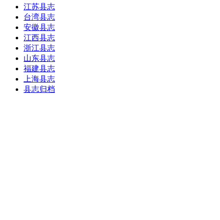
江苏县志
台湾县志
安徽县志
江西县志
浙江县志
山东县志
福建县志
上海县志
县志归档