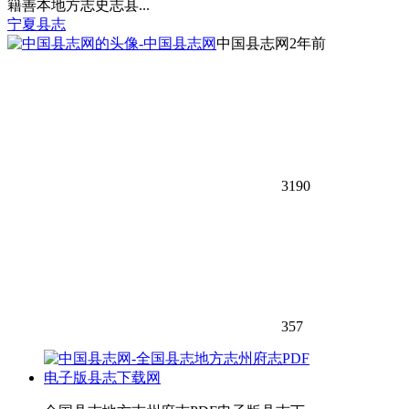
籍善本地方志史志县...
宁夏县志
中国县志网
2年前
3190
357