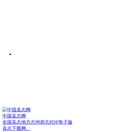
中国县志网
全国县志地方志州府志PDF电子版
县志下载网。