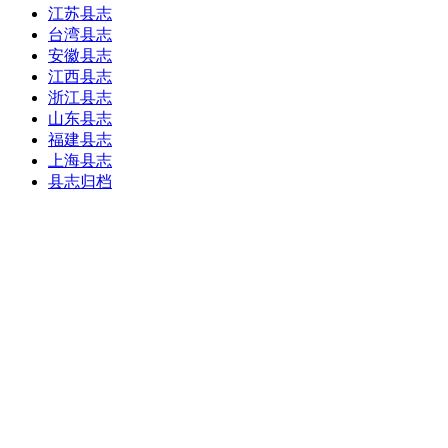
江苏县志
台湾县志
安徽县志
江西县志
浙江县志
山东县志
福建县志
上海县志
县志归档