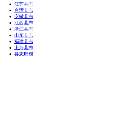
江苏县志
台湾县志
安徽县志
江西县志
浙江县志
山东县志
福建县志
上海县志
县志归档