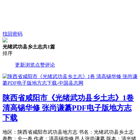
找回密码
光绪武功县乡土志
共1篇
排序
更新
浏览
点赞
评论
陕西省咸阳市《光绪武功县乡土志》1卷
清高锡华修 张尚谦纂PDF电子版地方志
下载
地区：陕西省咸阳市武功县地方志 书名：光绪武功县乡土志
卷数：全一卷 作者：清高锡华修 邑人张尚谦纂 版本：清光绪