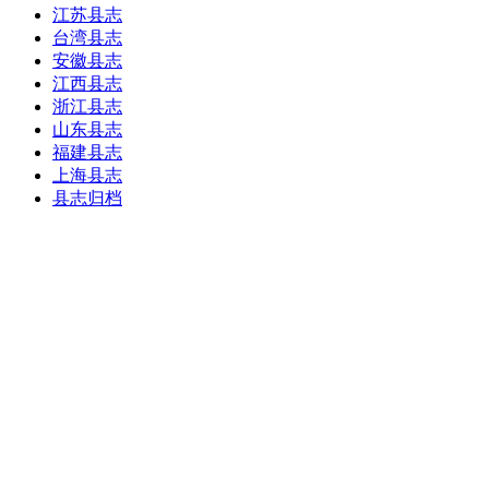
江苏县志
台湾县志
安徽县志
江西县志
浙江县志
山东县志
福建县志
上海县志
县志归档