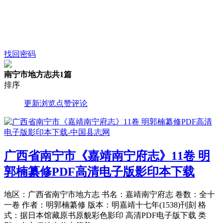
找回密码
南宁市地方志
共1篇
排序
更新
浏览
点赞
评论
广西省南宁市《嘉靖南宁府志》11卷 明
郭楠纂修PDF高清电子版影印本下载
地区：广西省南宁市地方志 书名：嘉靖南宁府志 卷数：全十
一卷 作者：明郭楠纂修 版本：明嘉靖十七年(1538)刊刻 格
式：据日本馆藏原书原貌彩色影印 高清PDF电子版下载 类