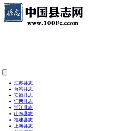
江苏县志
台湾县志
安徽县志
江西县志
浙江县志
山东县志
福建县志
上海县志