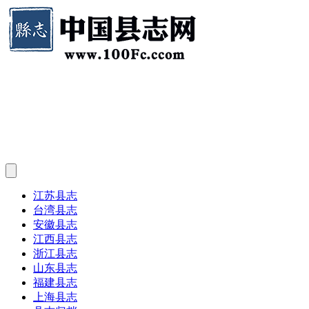
江苏县志
台湾县志
安徽县志
江西县志
浙江县志
山东县志
福建县志
上海县志