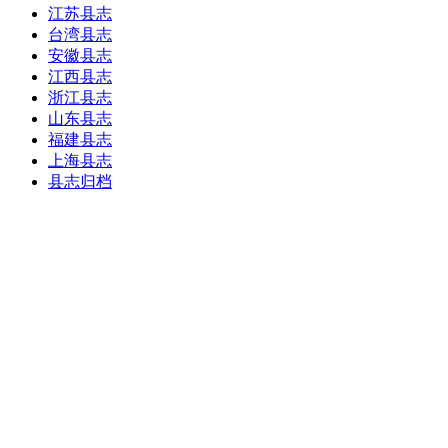
江苏县志
台湾县志
安徽县志
江西县志
浙江县志
山东县志
福建县志
上海县志
县志归档