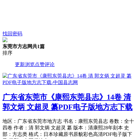
找回密码
东莞市方志网
共1篇
排序
更新
浏览
点赞
评论
广东省东莞市《康熙东莞县志》14卷 清
郭文炳 文超灵 纂PDF电子版地方志下载
地区：广东省东莞市地方志 书名：康熙东莞县志 卷数：全十
四卷 作者：清 郭文炳 文超灵 纂 版本：清康熙28年刻本 史
部：方志类 格式：日本珍藏原书原貌彩色高清PDF电子版下