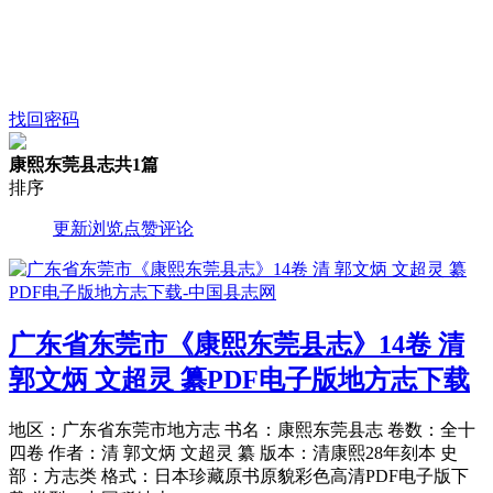
找回密码
康熙东莞县志
共1篇
排序
更新
浏览
点赞
评论
广东省东莞市《康熙东莞县志》14卷 清
郭文炳 文超灵 纂PDF电子版地方志下载
地区：广东省东莞市地方志 书名：康熙东莞县志 卷数：全十
四卷 作者：清 郭文炳 文超灵 纂 版本：清康熙28年刻本 史
部：方志类 格式：日本珍藏原书原貌彩色高清PDF电子版下