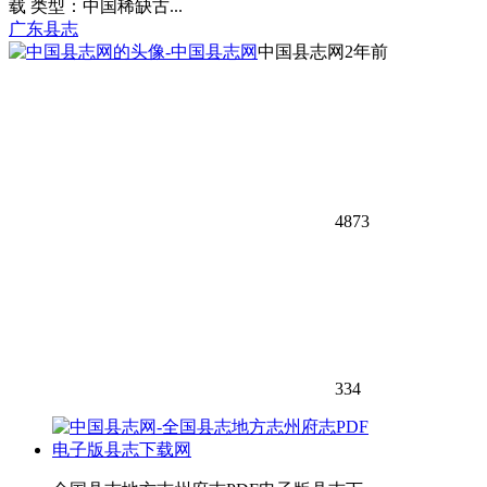
载 类型：中国稀缺古...
广东县志
中国县志网
2年前
4873
334