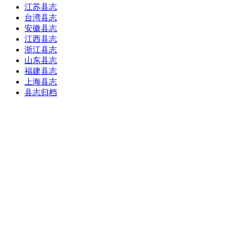
江苏县志
台湾县志
安徽县志
江西县志
浙江县志
山东县志
福建县志
上海县志
县志归档