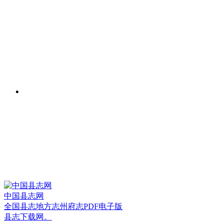
中国县志网
全国县志地方志州府志PDF电子版
县志下载网。