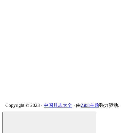
Copyright © 2023 ·
中国县志大全
· 由
Zibll主题
强力驱动.