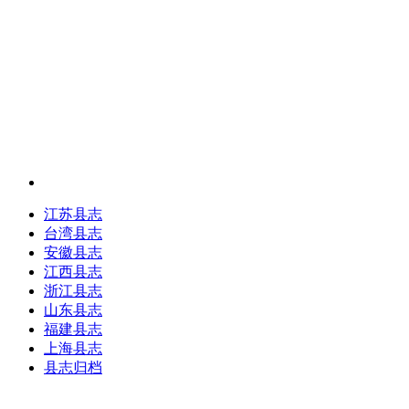
江苏县志
台湾县志
安徽县志
江西县志
浙江县志
山东县志
福建县志
上海县志
县志归档