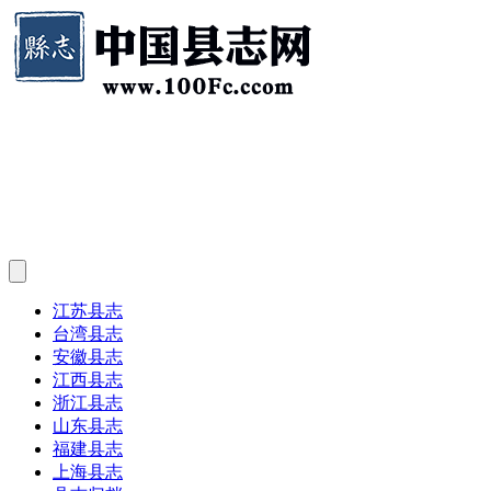
江苏县志
台湾县志
安徽县志
江西县志
浙江县志
山东县志
福建县志
上海县志